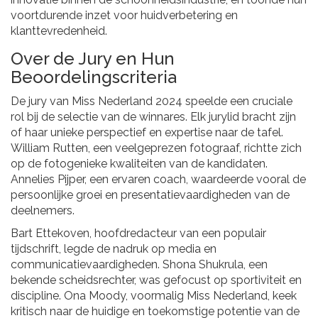
voortdurende inzet voor huidverbetering en
klanttevredenheid.
Over de Jury en Hun
Beoordelingscriteria
De jury van Miss Nederland 2024 speelde een cruciale
rol bij de selectie van de winnares. Elk jurylid bracht zijn
of haar unieke perspectief en expertise naar de tafel.
William Rutten, een veelgeprezen fotograaf, richtte zich
op de fotogenieke kwaliteiten van de kandidaten.
Annelies Pijper, een ervaren coach, waardeerde vooral de
persoonlijke groei en presentatievaardigheden van de
deelnemers.
Bart Ettekoven, hoofdredacteur van een populair
tijdschrift, legde de nadruk op media en
communicatievaardigheden. Shona Shukrula, een
bekende scheidsrechter, was gefocust op sportiviteit en
discipline. Ona Moody, voormalig Miss Nederland, keek
kritisch naar de huidige en toekomstige potentie van de