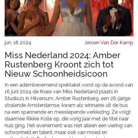
jun, 18 2024
Jeroen Van Der Kamp
Miss Nederland 2024: Amber
Rustenberg Kroont zich tot
Nieuw Schoonheidsicoon
In een adembenemend spektakel vond op de avond van
16 juni 2024 de finale van Miss Nederland plaats in
Studio21 in Hilversum. Amber Rustenberg, een 26-jarige
stralende Amsterdamse, kwam als winnares uit de bus
na een spannende en meeslepende verkiezing. Ze volgt
daarmee Rikkie Kollé op, die vorig jaar met de titel naar
huis ging. Het evenement was niet alleen een viering van
schoonheid en talent, maar ook van moed en