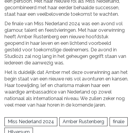
een persoon. Met haar nieuwe rol als Miss Nederland,
gecombineerd met haar eerder behaalde successen,
staat haar een veelbelovende toekomst te wachten.
De finale van Miss Nederland 2024 was een avond vol
glamour, talent en feestvieringen. Met haar overwinning
heeft Amber Rustenberg een nieuwe hoofdstuk
geopend in haar leven en een lichtend voorbeeld
gesteld voor toekomstige deelnemers. De avond in
Studio21 zal nog lang in het geheugen gegrift staan van
iedereen die aanwezig was.
Het is duidelijk dat Amber met deze overwinning aan het
begin staat van een nieuwe reis vol avonturen en kansen.
Haar toewijding, lef en charisma maken haar een
waardige ambassadrice van Nederland op zowel
nationaal als internationaal niveau. We zullen zeker nog
veel meer van haar horen in de komende jaren.
Miss Nederland 2024
Amber Rustenberg
finale
Hilversum