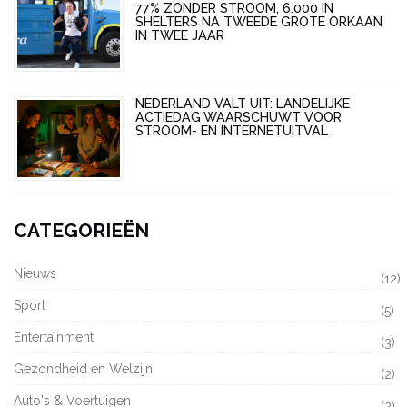
77% ZONDER STROOM, 6.000 IN
SHELTERS NA TWEEDE GROTE ORKAAN
IN TWEE JAAR
NEDERLAND VALT UIT: LANDELIJKE
ACTIEDAG WAARSCHUWT VOOR
STROOM- EN INTERNETUITVAL
CATEGORIEËN
Nieuws
(12)
Sport
(5)
Entertainment
(3)
Gezondheid en Welzijn
(2)
Auto's & Voertuigen
(2)