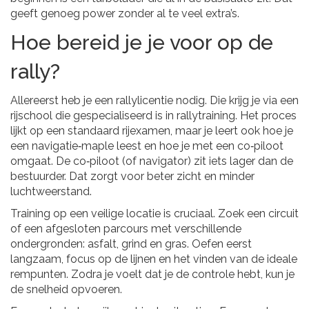
geeft genoeg power zonder al te veel extra’s.
Hoe bereid je je voor op de
rally?
Allereerst heb je een rallylicentie nodig. Die krijg je via een
rijschool die gespecialiseerd is in rallytraining. Het proces
lijkt op een standaard rijexamen, maar je leert ook hoe je
een navigatie‑maple leest en hoe je met een co‑piloot
omgaat. De co‑piloot (of navigator) zit iets lager dan de
bestuurder. Dat zorgt voor beter zicht en minder
luchtweerstand.
Training op een veilige locatie is cruciaal. Zoek een circuit
of een afgesloten parcours met verschillende
ondergronden: asfalt, grind en gras. Oefen eerst
langzaam, focus op de lijnen en het vinden van de ideale
rempunten. Zodra je voelt dat je de controle hebt, kun je
de snelheid opvoeren.