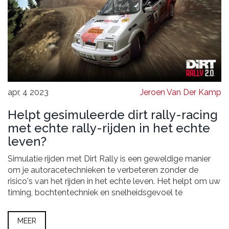
apr, 4 2023
Jeroen Van Der Kamp
Helpt gesimuleerde dirt rally-racing
met echte rally-rijden in het echte
leven?
Simulatie rijden met Dirt Rally is een geweldige manier
om je autoracetechnieken te verbeteren zonder de
risico's van het rijden in het echte leven. Het helpt om uw
timing, bochtentechniek en snelheidsgevoel te
verbeteren, waardoor uw prestaties in echte rally's
verbeteren. Het feit dat de simulatie de echte
MEER
omstandigheden zo realistisch mogelijk nabootst,