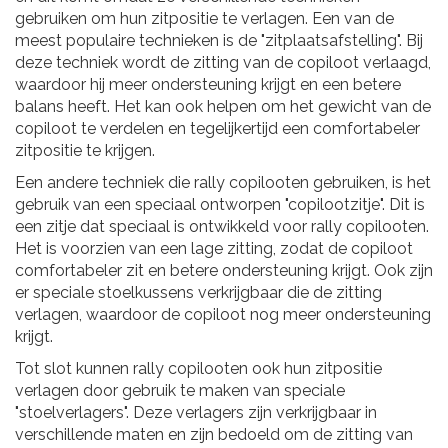
gebruiken om hun zitpositie te verlagen. Een van de
meest populaire technieken is de "zitplaatsafstelling". Bij
deze techniek wordt de zitting van de copiloot verlaagd,
waardoor hij meer ondersteuning krijgt en een betere
balans heeft. Het kan ook helpen om het gewicht van de
copiloot te verdelen en tegelijkertijd een comfortabeler
zitpositie te krijgen.
Een andere techniek die rally copilooten gebruiken, is het
gebruik van een speciaal ontworpen "copilootzitje". Dit is
een zitje dat speciaal is ontwikkeld voor rally copilooten.
Het is voorzien van een lage zitting, zodat de copiloot
comfortabeler zit en betere ondersteuning krijgt. Ook zijn
er speciale stoelkussens verkrijgbaar die de zitting
verlagen, waardoor de copiloot nog meer ondersteuning
krijgt.
Tot slot kunnen rally copilooten ook hun zitpositie
verlagen door gebruik te maken van speciale
"stoelverlagers". Deze verlagers zijn verkrijgbaar in
verschillende maten en zijn bedoeld om de zitting van