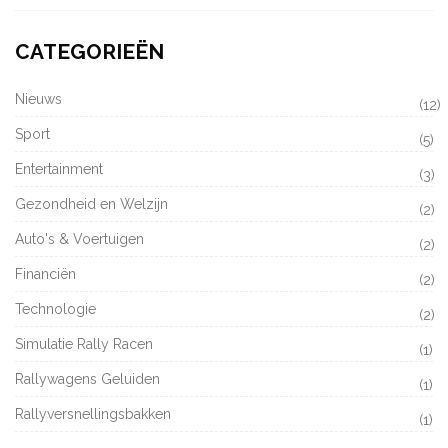
CATEGORIEËN
Nieuws
(12)
Sport
(5)
Entertainment
(3)
Gezondheid en Welzijn
(2)
Auto's & Voertuigen
(2)
Financiën
(2)
Technologie
(2)
Simulatie Rally Racen
(1)
Rallywagens Geluiden
(1)
Rallyversnellingsbakken
(1)