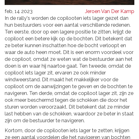
feb, 14 2023
Jeroen Van Der Kamp
In de rally's worden de copilooten iets lager gezet dan
hun bestuurders voor een aantal verschillende redenen.
Ten eerste, door op een lagere positie te zitten, krijgt de
copiloot een betere kijk op de bochten. Dit betekent dat
ze beter kunnen inschatten hoe de bocht verloopt en
waar de auto heen moet. Dit is een enorm voordeel voor
de copiloot, omdat ze weten wat de bestuurder aan het
doen is en waar hij naartoe gaat. Ten tweede, omdat de
copiloot iets lager zit, ervaren ze ook minder
windweerstand. Dit maakt het makkelijker voor de
copiloot om de aanwijzingen te geven en de bochten te
navigeren. Ten derde, omdat de copiloot lager zit, zijn ze
ook meer beschermd tegen de schokken die door het
sturen worden veroorzaakt. Dit betekent dat ze minder
last hebben van de schokken, waardoor ze beter in staat
zijn om de bestuurder te navigeren.
Kortom, door de copilooten iets lager te zetten, krijgen
ze een aantal voordelen die het navigeren van bochten