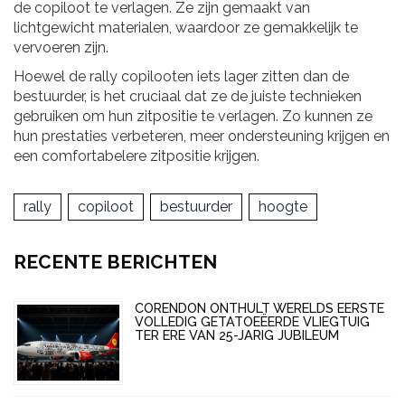
de copiloot te verlagen. Ze zijn gemaakt van
lichtgewicht materialen, waardoor ze gemakkelijk te
vervoeren zijn.
Hoewel de rally copilooten iets lager zitten dan de
bestuurder, is het cruciaal dat ze de juiste technieken
gebruiken om hun zitpositie te verlagen. Zo kunnen ze
hun prestaties verbeteren, meer ondersteuning krijgen en
een comfortabelere zitpositie krijgen.
rally
copiloot
bestuurder
hoogte
RECENTE BERICHTEN
CORENDON ONTHULT WERELDS EERSTE
VOLLEDIG GETATOEËERDE VLIEGTUIG
TER ERE VAN 25-JARIG JUBILEUM