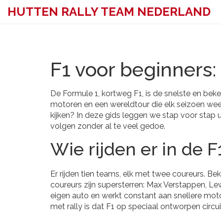
HUTTEN RALLY TEAM NEDERLAND
F1 voor beginners:
De Formule 1, kortweg F1, is de snelste en bek
motoren en een wereldtour die elk seizoen wee
kijken? In deze gids leggen we stap voor stap 
volgen zonder al te veel gedoe.
Wie rijden er in de F
Er rijden tien teams, elk met twee coureurs. B
coureurs zijn supersterren: Max Verstappen, Le
eigen auto en werkt constant aan snellere mot
met rally is dat F1 op speciaal ontworpen circui