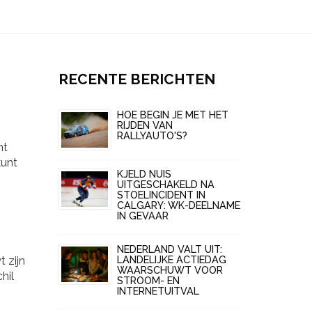
RECENTE BERICHTEN
HOE BEGIN JE MET HET
RIJDEN VAN
RALLYAUTO'S?
mt
kunt
KJELD NUIS
UITGESCHAKELD NA
STOELINCIDENT IN
CALGARY: WK-DEELNAME
IN GEVAAR
NEDERLAND VALT UIT:
LANDELIJKE ACTIEDAG
 zijn
WAARSCHUWT VOOR
hil
STROOM- EN
INTERNETUITVAL