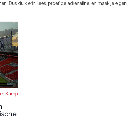
en. Dus duik erin, lees, proef de adrenaline, en maak je eigen
Der Kamp
n
tische