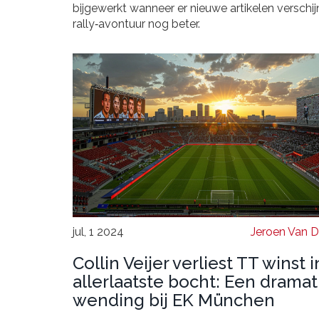
bijgewerkt wanneer er nieuwe artikelen verschijn
rally‑avontuur nog beter.
jul, 1 2024
Jeroen Van 
Collin Veijer verliest TT winst i
allerlaatste bocht: Een drama
wending bij EK München