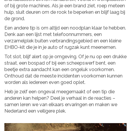
of bij grote machines. Als je een brand ziet, roep meteen
hulp, sluit deuren om de rook te beperken en blijf laag bij
de grond.
Een andere tip is om altijd een noodplan klaar te hebben.
Denk aan een lijst met telefoonnummers, een
verzamelplek buiten verbrandingsgebied en een kleine
EHBO-kit die je in je auto of rugzak kunt meenemen.
Tot slot, blijf alert op je omgeving. Of je nu op een drukke
straat, een bospad of bij een scheepswerf bent, een
beetje extra aandacht kan een ongeluk voorkomen.
Onthoud dat de meeste incidenten voorkomen kunnen
worden als iedereen even goed oplet.
Heb je zelf een ongeval meegemaakt of een tip die
anderen kan helpen? Deel je verhaal in de reacties –
samen leren we van elkaars ervaringen en maken we
Nederland een veiligere plek.