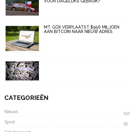
VOOR DAGELIJKS GEBRUIK?
MT. GOX VERPLAATST $956 MILJOEN
AAN BITCOIN NAAR NIEUW ADRES
CATEGORIEËN
Nieuws
(12)
Sport
(5)