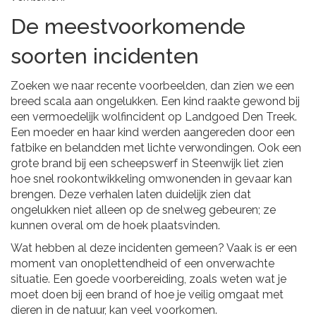
De meestvoorkomende
soorten incidenten
Zoeken we naar recente voorbeelden, dan zien we een
breed scala aan ongelukken. Een kind raakte gewond bij
een vermoedelijk wolfincident op Landgoed Den Treek.
Een moeder en haar kind werden aangereden door een
fatbike en belandden met lichte verwondingen. Ook een
grote brand bij een scheepswerf in Steenwijk liet zien
hoe snel rookontwikkeling omwonenden in gevaar kan
brengen. Deze verhalen laten duidelijk zien dat
ongelukken niet alleen op de snelweg gebeuren; ze
kunnen overal om de hoek plaatsvinden.
Wat hebben al deze incidenten gemeen? Vaak is er een
moment van onoplettendheid of een onverwachte
situatie. Een goede voorbereiding, zoals weten wat je
moet doen bij een brand of hoe je veilig omgaat met
dieren in de natuur, kan veel voorkomen.