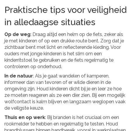
Praktische tips voor veiligheid
in alledaagse situaties
Op de weg
: Draag altijd een helm op de fiets, zeker als
je met kinderen of op een drukke route bent. Zorg dat je
zichtbaar bent met licht en reflecterende kleding. Voor
ouders met jonge kinderen is het slim om een
kinderritstoel te gebruiken en de fiets regelmatig te
controleren op onderhoud.
In de natuur
: Als je gaat wandelen of kamperen,
informeer dan van tevoren of er wilde dieren in de
omgeving zijn. Houd kinderen dicht bij je en leer ze hoe
ze moeten reageren als ze een dier zien. Bij een mogelijk
wolfcontact is kalm blijven en langzaam weglopen vaak
de veiligste keuze.
Thuis en op werk
: Bij branden is het cruciaal om een
rookmelder te hebben en regelmatig te testen. Houd
brandblussers binnen handbereik, vooral in werkplaatsen