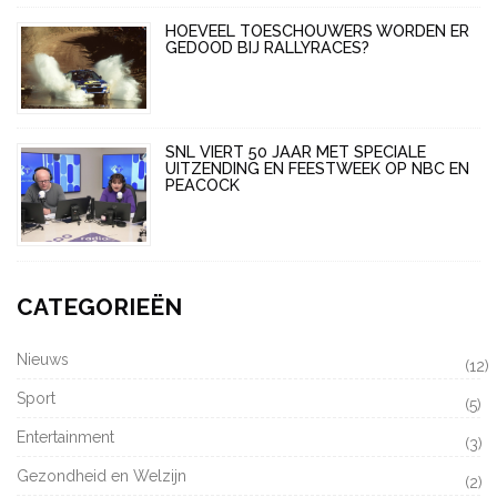
HOEVEEL TOESCHOUWERS WORDEN ER
GEDOOD BIJ RALLYRACES?
SNL VIERT 50 JAAR MET SPECIALE
UITZENDING EN FEESTWEEK OP NBC EN
PEACOCK
CATEGORIEËN
Nieuws
(12)
Sport
(5)
Entertainment
(3)
Gezondheid en Welzijn
(2)