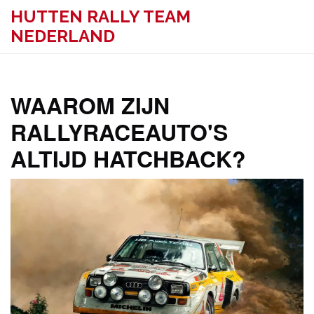
HUTTEN RALLY TEAM
NEDERLAND
WAAROM ZIJN
RALLYRACEAUTO'S
ALTIJD HATCHBACK?