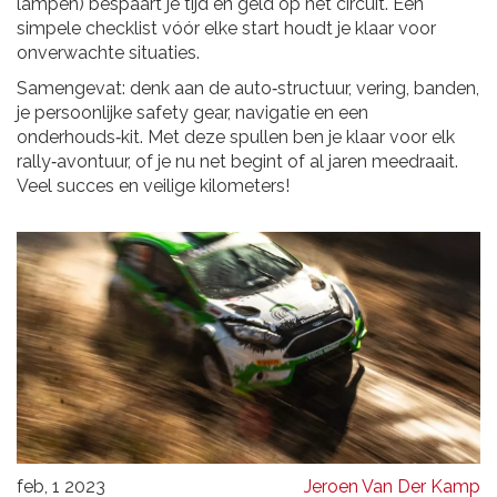
lampen) bespaart je tijd en geld op het circuit. Een
simpele checklist vóór elke start houdt je klaar voor
onverwachte situaties.
Samengevat: denk aan de auto‑structuur, vering, banden,
je persoonlijke safety gear, navigatie en een
onderhouds‑kit. Met deze spullen ben je klaar voor elk
rally‑avontuur, of je nu net begint of al jaren meedraait.
Veel succes en veilige kilometers!
feb, 1 2023
Jeroen Van Der Kamp