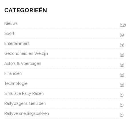
CATEGORIEËN
Nieuws
(12)
Sport
(5)
Entertainment
(3)
Gezondheid en Welzijn
(2)
Auto's & Voertuigen
(2)
Financiën
(2)
Technologie
(2)
Simulatie Rally Racen
(1)
Rallywagens Geluiden
(1)
Rallyversnellingsbakken
(1)