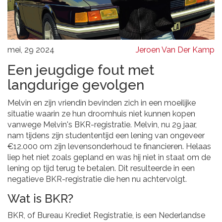
mei, 29 2024
Jeroen Van Der Kamp
Een jeugdige fout met
langdurige gevolgen
Melvin en zijn vriendin bevinden zich in een moeilijke
situatie waarin ze hun droomhuis niet kunnen kopen
vanwege Melvin's BKR-registratie. Melvin, nu 29 jaar,
nam tijdens zijn studententijd een lening van ongeveer
€12.000 om zijn levensonderhoud te financieren. Helaas
liep het niet zoals gepland en was hij niet in staat om de
lening op tijd terug te betalen. Dit resulteerde in een
negatieve BKR-registratie die hen nu achtervolgt.
Wat is BKR?
BKR, of Bureau Krediet Registratie, is een Nederlandse