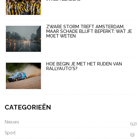
ZWARE STORM TREFT AMSTERDAM,
MAAR SCHADE BLIJFT BEPERKT: WAT JE
MOET WETEN
HOE BEGIN JE MET HET RIJDEN VAN
RALLYAUTO'S?
CATEGORIEËN
Nieuws
(12)
Sport
(5)