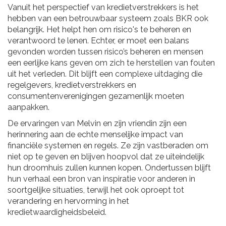
Vanuit het perspectief van kredietverstrekkers is het
hebben van een betrouwbaar systeem zoals BKR ook
belangrijk. Het helpt hen om risico's te beheren en
verantwoord te lenen. Echter, er moet een balans
gevonden worden tussen risico’s beheren en mensen
een eerlijke kans geven om zich te herstellen van fouten
uit het verleden. Dit blijft een complexe uitdaging die
regelgevers, kredietverstrekkers en
consumentenverenigingen gezamenlijk moeten
aanpakken.
De ervaringen van Melvin en zijn vriendin zijn een
herinnering aan de echte menselijke impact van
financiële systemen en regels. Ze zijn vastberaden om
niet op te geven en blijven hoopvol dat ze uiteindelijk
hun droomhuis zullen kunnen kopen. Ondertussen blijft
hun verhaal een bron van inspiratie voor anderen in
soortgelijke situaties, terwijl het ook oproept tot
verandering en hervorming in het
kredietwaardigheidsbeleid.