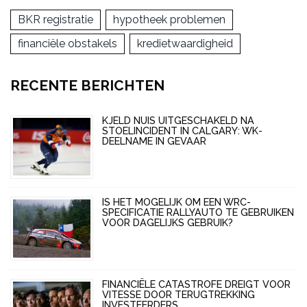
BKR registratie
hypotheek problemen
financiële obstakels
kredietwaardigheid
RECENTE BERICHTEN
KJELD NUIS UITGESCHAKELD NA
STOELINCIDENT IN CALGARY: WK-
DEELNAME IN GEVAAR
IS HET MOGELIJK OM EEN WRC-
SPECIFICATIE RALLYAUTO TE GEBRUIKEN
VOOR DAGELIJKS GEBRUIK?
FINANCIËLE CATASTROFE DREIGT VOOR
VITESSE DOOR TERUGTREKKING
INVESTEERDERS