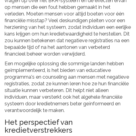
vragen op over het BKR-systeem en de effecten ervan
op mensen die een fout hebben gemaakt in het
verleden. Moeten mensen voor altijd boeten voor één
financiële misstap? Veel deskundigen pleiten voor een
herziening van het systeem, zodat individuen een eerlijke
kans krijgen om hun kredietwaardigheid te herstellen. Dit
zou kunnen betekenen dat negatieve registraties na een
bepaalde tijd of na het aantonen van verbeterd
financieel beheer worden verwijderd.
Een mogelijke oplossing die sommige landen hebben
geïmplementeerd, is het bieden van educatieve
programma's en counseling aan mensen met negatieve
registraties, zodat ze kunnen leren hoe ze hun financiële
situatie kunnen verbeteren. Dit helpt niet alleen
individuen, maar versterkt ook het algehele financiële
systeem door kredietnemers beter geïnformeerd en
verantwoordelijk te maken.
Het perspectief van
kredietverstrekkers