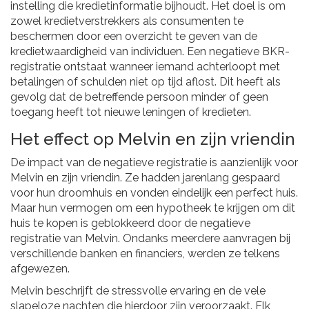
instelling die kredietinformatie bijhoudt. Het doel is om
zowel kredietverstrekkers als consumenten te
beschermen door een overzicht te geven van de
kredietwaardigheid van individuen. Een negatieve BKR-
registratie ontstaat wanneer iemand achterloopt met
betalingen of schulden niet op tijd aflost. Dit heeft als
gevolg dat de betreffende persoon minder of geen
toegang heeft tot nieuwe leningen of kredieten.
Het effect op Melvin en zijn vriendin
De impact van de negatieve registratie is aanzienlijk voor
Melvin en zijn vriendin. Ze hadden jarenlang gespaard
voor hun droomhuis en vonden eindelijk een perfect huis.
Maar hun vermogen om een hypotheek te krijgen om dit
huis te kopen is geblokkeerd door de negatieve
registratie van Melvin. Ondanks meerdere aanvragen bij
verschillende banken en financiers, werden ze telkens
afgewezen.
Melvin beschrijft de stressvolle ervaring en de vele
slapeloze nachten die hierdoor zijn veroorzaakt. Elk