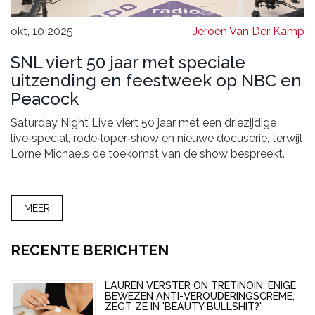
okt, 10 2025
Jeroen Van Der Kamp
SNL viert 50 jaar met speciale
uitzending en feestweek op NBC en
Peacock
Saturday Night Live viert 50 jaar met een driezijdige
live‑special, rode‑loper‑show en nieuwe docuserie, terwijl
Lorne Michaels de toekomst van de show bespreekt.
MEER
RECENTE BERICHTEN
LAUREN VERSTER ON TRETINOIN: ENIGE
BEWEZEN ANTI-VEROUDERINGSCRÈME,
ZEGT ZE IN 'BEAUTY BULLSHIT?'