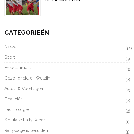
CATEGORIEËN
Nieuws
(12)
Sport
(5)
Entertainment
(3)
Gezondheid en Welzijn
(2)
Auto's & Voertuigen
(2)
Financiën
(2)
Technologie
(2)
Simulatie Rally Racen
(1)
Rallywagens Geluiden
(1)