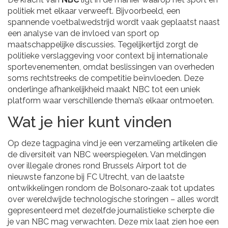
politiek
met elkaar verweeft. Bijvoorbeeld, een
spannende voetbalwedstrijd wordt vaak geplaatst naast
een analyse van de invloed van sport op
maatschappelijke discussies. Tegelijkertijd zorgt de
politieke verslaggeving voor context bij internationale
sportevenementen, omdat beslissingen van overheden
soms rechtstreeks de competitie beïnvloeden. Deze
onderlinge afhankelijkheid maakt NBC tot een uniek
platform waar verschillende thema’s elkaar ontmoeten.
Wat je hier kunt vinden
Op deze tagpagina vind je een verzameling artikelen die
de diversiteit van NBC weerspiegelen. Van meldingen
over illegale drones rond Brussels Airport tot de
nieuwste fanzone bij FC Utrecht, van de laatste
ontwikkelingen rondom de Bolsonaro‑zaak tot updates
over wereldwijde technologische storingen – alles wordt
gepresenteerd met dezelfde journalistieke scherpte die
je van NBC mag verwachten. Deze mix laat zien hoe een